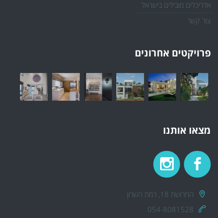
אדריכלים מובילים בישראל
צור קשר
פרויקטים אחרונים
מצאו אותנו
החרושת 18, רמת השרון
054-8081528