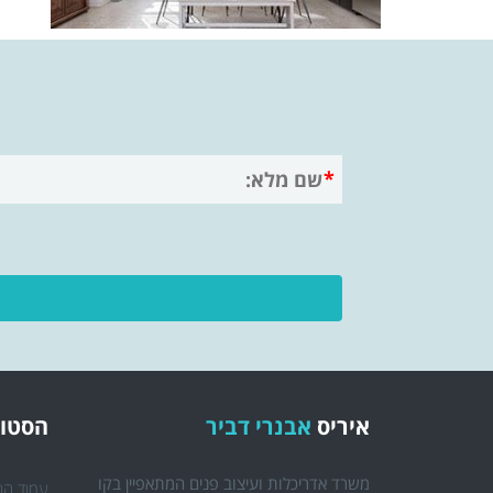
איריס
אבנרי דביר
הסטוד
משרד אדריכלות ועיצוב פנים המתאפיין בקו
עמוד הב