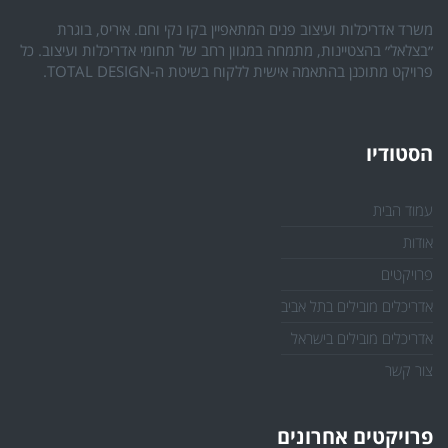
משרד אדריכלות ועיצוב פנים המתאפיין בקו נקי וחם. איריס, בוגרת
״בצלאל״ בהצטיינות, מתמחה במגוון רחב של תחומי אדריכלות ועיצוב. כל
פרויקט מתוכנן בהתאמה אישית ללקוח בשיטת ה-TOTAL DESIGN.
הסטודיו
עמוד הבית
אודות
פרויקטים
אדריכלים מובילים בתל אביב
אדריכלים מובילים בישראל
צור קשר
פרויקטים אחרונים