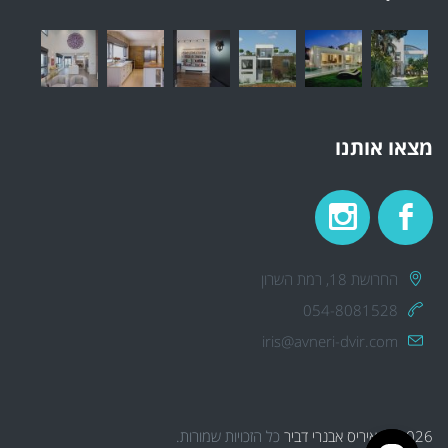
מצאו אותנו
החרושת 18, רמת השרון
054-8081528
iris@avneri-dvir.com
2026 © איריס אבנרי דביר
כל הזכויות שמורות.