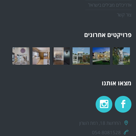
אדריכלים מובילים בישראל
צור קשר
פרויקטים אחרונים
מצאו אותנו
החרושת 18, רמת השרון
054-8081528