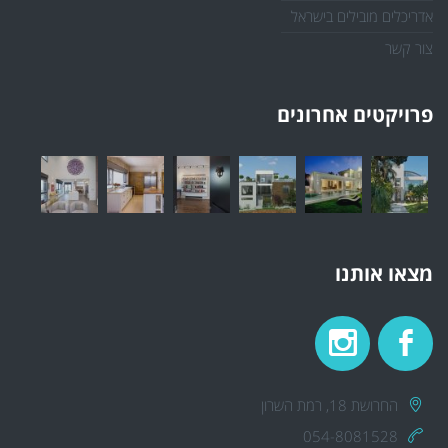
אדריכלים מובילים בישראל
צור קשר
פרויקטים אחרונים
מצאו אותנו
החרושת 18, רמת השרון
054-8081528