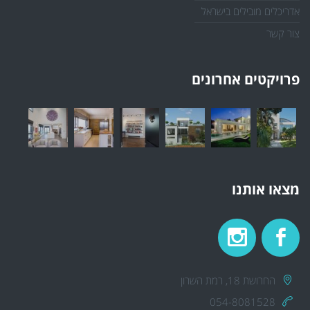
אדריכלים מובילים בישראל
צור קשר
פרויקטים אחרונים
מצאו אותנו
החרושת 18, רמת השרון
054-8081528