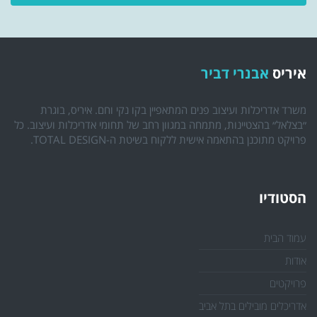
איריס
אבנרי דביר
משרד אדריכלות ועיצוב פנים המתאפיין בקו נקי וחם. איריס, בוגרת
״בצלאל״ בהצטיינות, מתמחה במגוון רחב של תחומי אדריכלות ועיצוב. כל
פרויקט מתוכנן בהתאמה אישית ללקוח בשיטת ה-TOTAL DESIGN.
הסטודיו
עמוד הבית
אודות
פרויקטים
אדריכלים מובילים בתל אביב