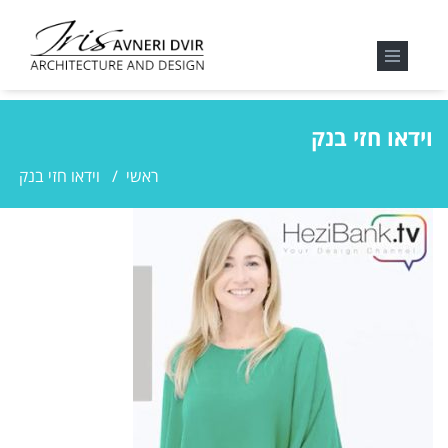
וידאו חזי בנק
ראשי
/
וידאו חזי בנק