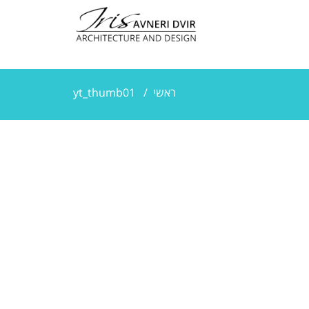
ראשי
/
yt_thumb01