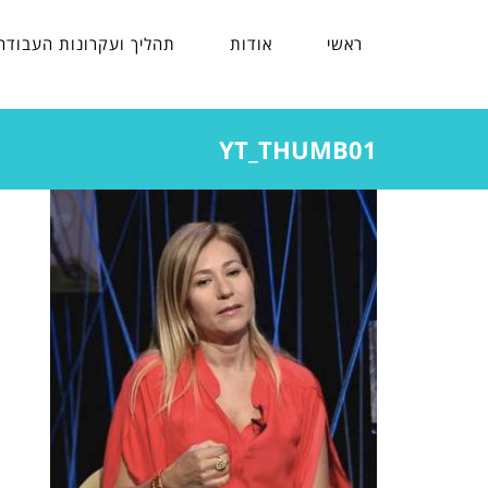
ראשי
אודות
תהליך ועקרונות העבודה
YT_THUMB01