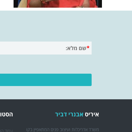
איריס
אבנרי דביר
הסטוד
משרד אדריכלות ועיצוב פנים המתאפיין בקו
עמוד הב